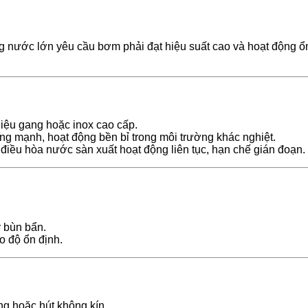
 nước lớn yêu cầu bơm phải đạt hiệu suất cao và hoạt động ổn
liệu gang hoặc inox cao cấp.
g mạnh, hoạt động bền bỉ trong môi trường khác nghiệt.
iều hòa nước sàn xuất hoạt động liên tục, hạn chế gián đoạn.
y bùn bẩn.
o độ ổn định.
g hoặc hút không kín.