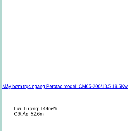
Máy bơm trục ngang Perotac model: CM65-200/18.5 18.5Kw
Lưu Lượng:
144m³/h
Cột Áp:
52.6m