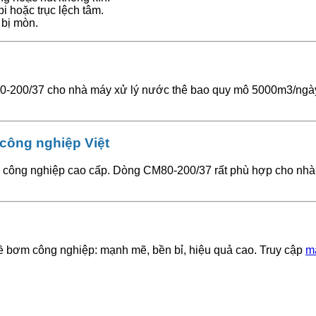
i hoặc trục lệch tâm.
 bị mòn.
200/37 cho nhà máy xử lý nước thê bao quy mô 5000m3/ngày. 
công nghiệp Việt
 công nghiệp cao cấp. Dòng CM80-200/37 rất phù hợp cho nhà m
 bơm công nghiệp: mạnh mẽ, bền bỉ, hiệu quả cao. Truy cập
m