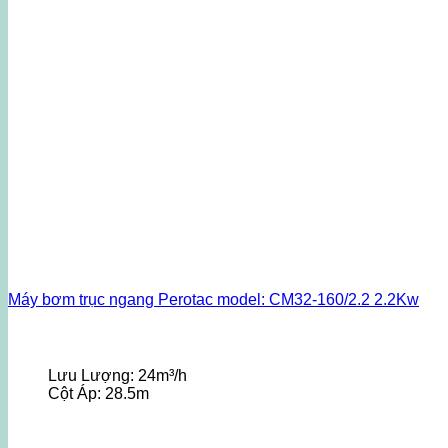
Máy bơm trục ngang Perotac model: CM32-160/2.2 2.2Kw
Lưu Lượng:
24m³/h
Cột Áp:
28.5m