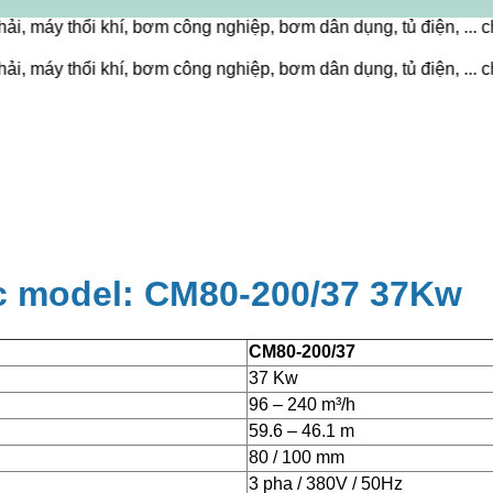
i khí, bơm công nghiệp, bơm dân dụng, tủ điện, ... chất lượng
i khí, bơm công nghiệp, bơm dân dụng, tủ điện, ... chất lượng
c model: CM80-200/37 37Kw
CM80-200/37
37 Kw
96 – 240 m³/h
59.6 – 46.1 m
80 / 100 mm
3 pha / 380V / 50Hz