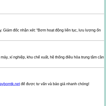
Giám đốc nhận xét: “Bơm hoạt động liên tục, lưu lượng ổn
áy, xí nghiệp, khu chế xuất, hệ thống điều hòa trung tâm cần
aybomtk.net
để được tư vấn và báo giá nhanh chóng!