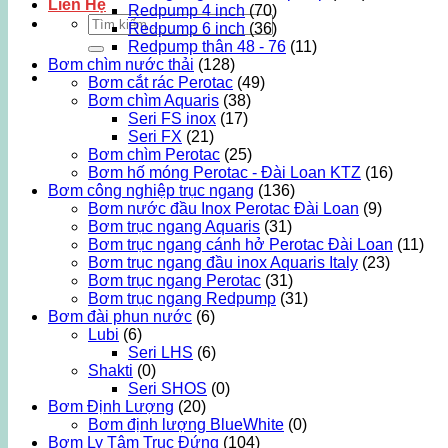
Liên Hệ
Redpump 4 inch
(70)
Tìm
Redpump 6 inch
(36)
kiếm:
Redpump thân 48 - 76
(11)
Bơm chìm nước thải
(128)
Bơm cắt rác Perotac
(49)
Bơm chìm Aquaris
(38)
Seri FS inox
(17)
Seri FX
(21)
Bơm chìm Perotac
(25)
Bơm hố móng Perotac - Đài Loan KTZ
(16)
Bơm công nghiệp trục ngang
(136)
Bơm nước đầu Inox Perotac Đài Loan
(9)
Bơm trục ngang Aquaris
(31)
Bơm trục ngang cánh hở Perotac Đài Loan
(11)
Bơm trục ngang đầu inox Aquaris Italy
(23)
Bơm trục ngang Perotac
(31)
Bơm trục ngang Redpump
(31)
Bơm đài phun nước
(6)
Lubi
(6)
Seri LHS
(6)
Shakti
(0)
Seri SHOS
(0)
Bơm Định Lượng
(20)
Bơm định lượng BlueWhite
(0)
Bơm Ly Tâm Trục Đứng
(104)