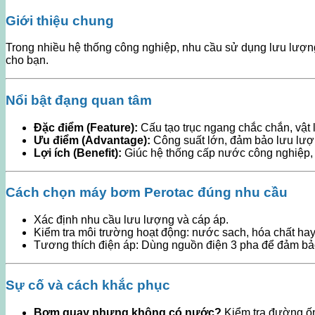
Giới thiệu chung
Trong nhiều hệ thống công nghiệp, nhu cầu sử dụng lưu lượng
cho bạn.
Nổi bật đạng quan tâm
Đặc điểm (Feature):
Cấu tạo trục ngang chắc chắn, vật 
Ưu điểm (Advantage):
Công suất lớn, đảm bảo lưu lượn
Lợi ích (Benefit):
Giúc hệ thống cấp nước công nghiệp, đ
Cách chọn máy bơm Perotac đúng nhu cầu
Xác định nhu cầu lưu lượng và cáp áp.
Kiểm tra môi trường hoạt động: nước sach, hóa chất ha
Tương thích điện áp: Dùng nguồn điện 3 pha để đảm bả
Sự cố và cách khắc phục
Bơm quay nhưng không có nước?
Kiểm tra đường ốn