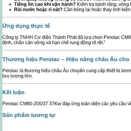
Tiếng ồn cao khi vận hành?
Kiểm tra bánh răng, vòng b
Rỏi nước hoặc rỉ nát?
Cần bỏng lại hoặc thay linh kiện
Ứng dụng thực tế
Công ty TNHH Cơ điện Thành Phát đã lựa chọn Perotac CM80-
định, chân cán vững và hạn chế rung động rõ rệt.”
Thương hiệu Perotac – Hiệu năng châu Âu cho 
Perotac là thương hiệu châu Âu chuyên cung cấp thiết bị bơm
lưu lượng lớn.
Kết luận
Perotac CM80-200/37 37Kw đáp ứng toàn diện các yêu cầu về
Sản phẩm tương tự