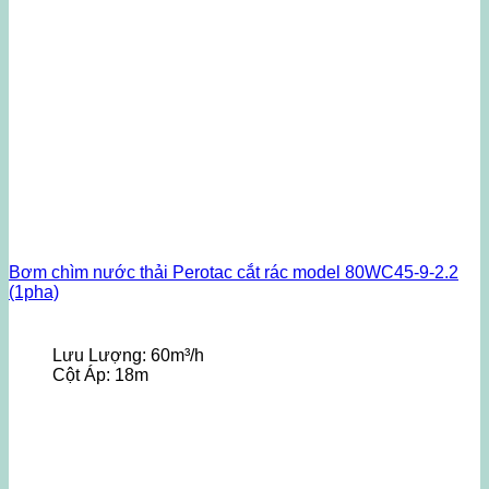
Bơm chìm nước thải Perotac cắt rác model 80WC45-9-2.2
(1pha)
Lưu Lượng:
60m³/h
Cột Áp:
18m