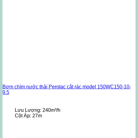
Bơm chìm nước thải Perotac cắt rác model 150WC150-10-
9.5
Lưu Lượng:
240m³/h
Cột Áp:
27m