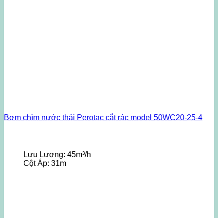
Bơm chìm nước thải Perotac cắt rác model 50WC20-25-4
Lưu Lượng:
45m³/h
Cột Áp:
31m