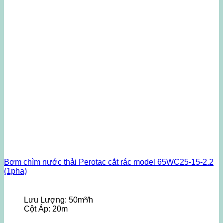
Bơm chìm nước thải Perotac cắt rác model 65WC25-15-2.2
(1pha)
Lưu Lượng:
50m³/h
Cột Áp:
20m