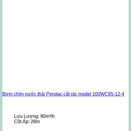
Bơm chìm nước thải Perotac cắt rác model 100WC65-12-4
Lưu Lượng:
90m³/h
Cột Áp:
28m