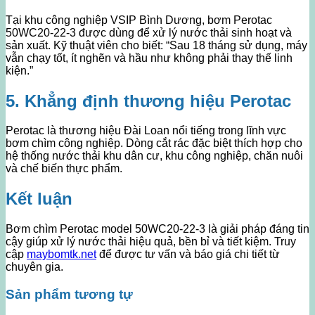
Tại khu công nghiệp VSIP Bình Dương, bơm Perotac
50WC20-22-3 được dùng để xử lý nước thải sinh hoạt và
sản xuất. Kỹ thuật viên cho biết: “Sau 18 tháng sử dụng, máy
vẫn chạy tốt, ít nghẽn và hầu như không phải thay thế linh
kiện.”
5. Khẳng định thương hiệu Perotac
Perotac là thương hiệu Đài Loan nổi tiếng trong lĩnh vực
bơm chìm công nghiệp. Dòng cắt rác đặc biệt thích hợp cho
hệ thống nước thải khu dân cư, khu công nghiệp, chăn nuôi
và chế biến thực phẩm.
Kết luận
Bơm chìm Perotac model 50WC20-22-3 là giải pháp đáng tin
cậy giúp xử lý nước thải hiệu quả, bền bỉ và tiết kiệm. Truy
cập
maybomtk.net
để được tư vấn và báo giá chi tiết từ
chuyên gia.
Sản phẩm tương tự