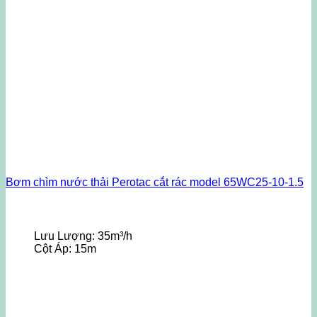
Bơm chìm nước thải Perotac cắt rác model 65WC25-10-1.5
Lưu Lượng:
35m³/h
Cột Áp:
15m