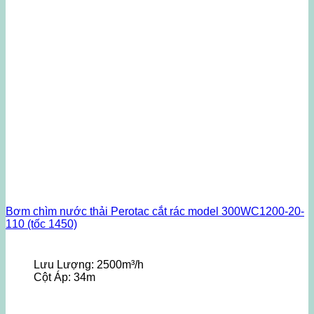
Bơm chìm nước thải Perotac cắt rác model 300WC1200-20-
110 (tốc 1450)
Lưu Lượng:
2500m³/h
Cột Áp:
34m