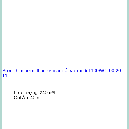
Bơm chìm nước thải Perotac cắt rác model 100WC100-20-
11
Lưu Lượng:
240m³/h
Cột Áp:
40m