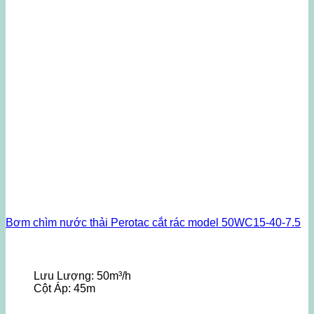
Bơm chìm nước thải Perotac cắt rác model 50WC15-40-7.5
Lưu Lượng:
50m³/h
Cột Áp:
45m