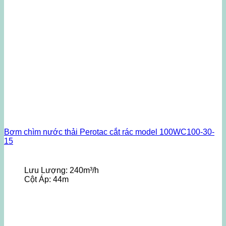
Bơm chìm nước thải Perotac cắt rác model 100WC100-30-
15
Lưu Lượng:
240m³/h
Cột Áp:
44m