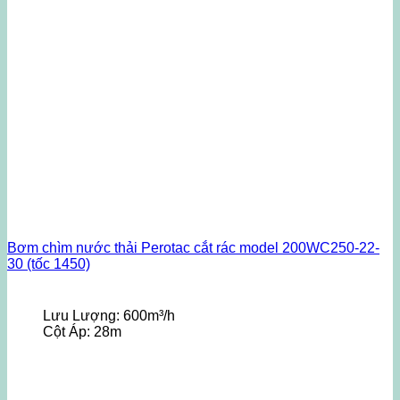
Bơm chìm nước thải Perotac cắt rác model 200WC250-22-
30 (tốc 1450)
Lưu Lượng:
600m³/h
Cột Áp:
28m