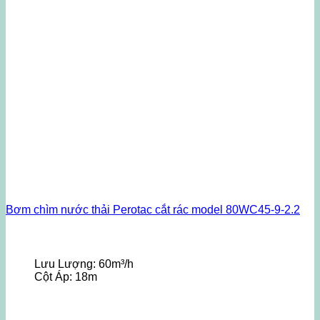
Bơm chìm nước thải Perotac cắt rác model 80WC45-9-2.2
Lưu Lượng:
60m³/h
Cột Áp:
18m