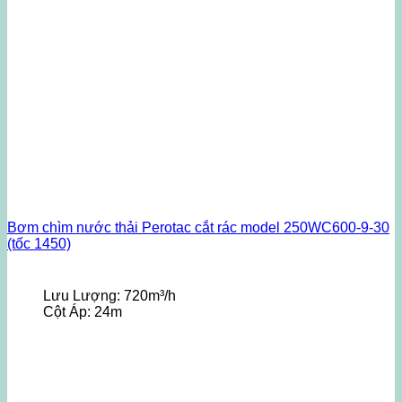
Bơm chìm nước thải Perotac cắt rác model 250WC600-9-30
(tốc 1450)
Lưu Lượng:
720m³/h
Cột Áp:
24m