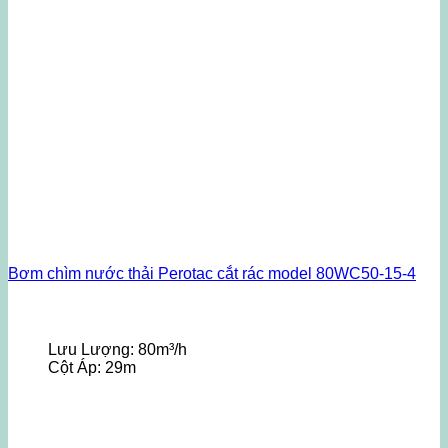
Bơm chìm nước thải Perotac cắt rác model 80WC50-15-4
Lưu Lượng:
80m³/h
Cột Áp:
29m