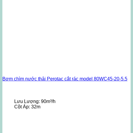
Bơm chìm nước thải Perotac cắt rác model 80WC45-20-5.5
Lưu Lượng:
90m³/h
Cột Áp:
32m