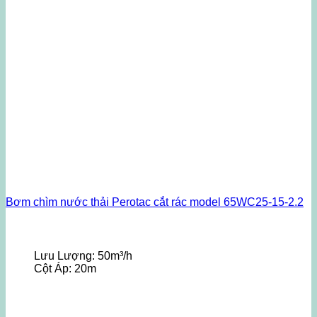
Bơm chìm nước thải Perotac cắt rác model 65WC25-15-2.2
Lưu Lượng:
50m³/h
Cột Áp:
20m