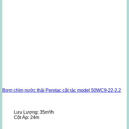
Bơm chìm nước thải Perotac cắt rác model 50WC9-22-2.2
Lưu Lượng:
35m³/h
Cột Áp:
24m