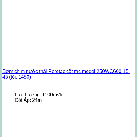
Bơm chìm nước thải Perotac cắt rác model 250WC600-15-
45 (tốc 1450)
Lưu Lượng:
1100m³/h
Cột Áp:
24m