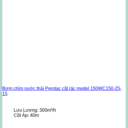
Bơm chìm nước thải Perotac cắt rác model 150WC150-25-
15
Lưu Lượng:
300m³/h
Cột Áp:
40m