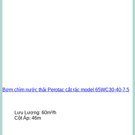
Bơm chìm nước thải Perotac cắt rác model 65WC30-40-7.5
Lưu Lượng:
60m³/h
Cột Áp:
46m