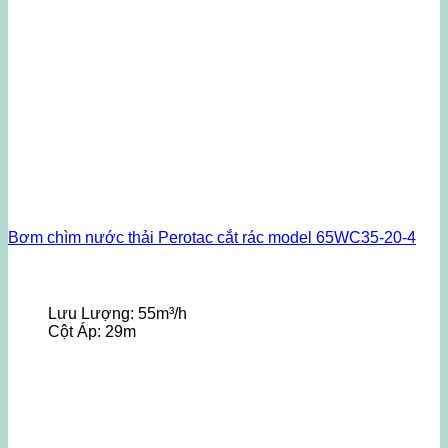
Bơm chìm nước thải Perotac cắt rác model 65WC35-20-4
Lưu Lượng:
55m³/h
Cột Áp:
29m