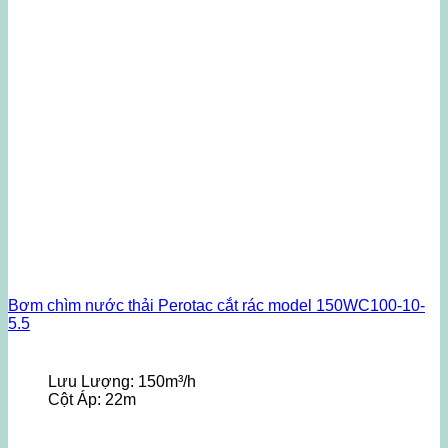
Bơm chìm nước thải Perotac cắt rác model 150WC100-10-
5.5
Lưu Lượng:
150m³/h
Cột Áp:
22m