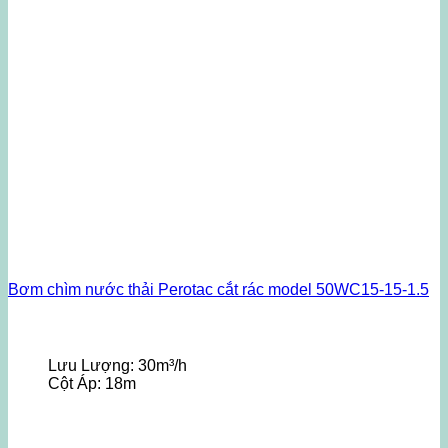
Bơm chìm nước thải Perotac cắt rác model 50WC15-15-1.5
Lưu Lượng:
30m³/h
Cột Áp:
18m