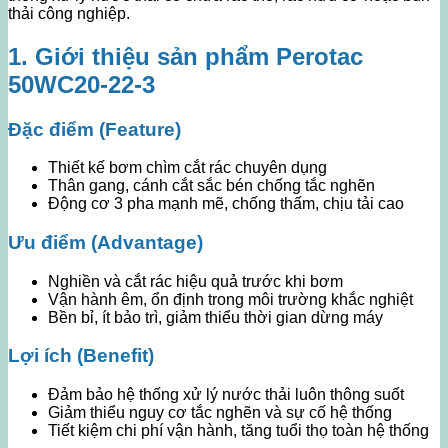
thải công nghiệp.
1. Giới thiệu sản phẩm Perotac
50WC20-22-3
Đặc điểm (Feature)
Thiết kế bơm chìm cắt rác chuyên dụng
Thân gang, cánh cắt sắc bén chống tắc nghẽn
Động cơ 3 pha mạnh mẽ, chống thấm, chịu tải cao
Ưu điểm (Advantage)
Nghiền và cắt rác hiệu quả trước khi bơm
Vận hành êm, ổn định trong môi trường khắc nghiệt
Bền bỉ, ít bảo trì, giảm thiểu thời gian dừng máy
Lợi ích (Benefit)
Đảm bảo hệ thống xử lý nước thải luôn thông suốt
Giảm thiểu nguy cơ tắc nghẽn và sự cố hệ thống
Tiết kiệm chi phí vận hành, tăng tuổi thọ toàn hệ thống