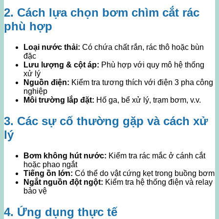
2. Cách lựa chọn bơm chìm cắt rác
phù hợp
Loại nước thải:
Có chứa chất rắn, rác thô hoặc bùn
đặc
Lưu lượng & cột áp:
Phù hợp với quy mô hệ thống
xử lý
Nguồn điện:
Kiểm tra tương thích với điện 3 pha công
nghiệp
Môi trường lắp đặt:
Hố ga, bể xử lý, trạm bơm, v.v.
3. Các sự cố thường gặp và cách xử
lý
Bơm không hút nước:
Kiểm tra rác mắc ở cánh cắt
hoặc phao ngắt
Tiếng ồn lớn:
Có thể do vật cứng kẹt trong buồng bơm
Ngắt nguồn đột ngột:
Kiểm tra hệ thống điện và relay
bảo vệ
4. Ứng dụng thực tế