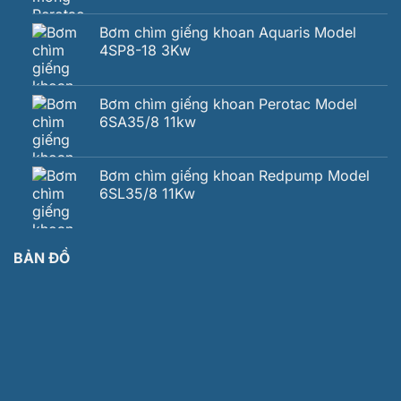
Bơm chìm giếng khoan Aquaris Model
4SP8-18 3Kw
Bơm chìm giếng khoan Perotac Model
6SA35/8 11kw
Bơm chìm giếng khoan Redpump Model
6SL35/8 11Kw
BẢN ĐỒ