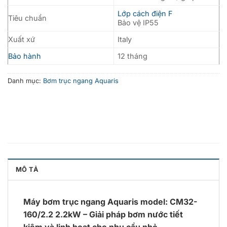
Lớp cách điện F
Tiêu chuẩn
Bảo vệ IP55
Xuất xứ
Italy
Bảo hành
12 tháng
Danh mục:
Bơm trục ngang Aquaris
MÔ TẢ
Máy bơm trục ngang Aquaris model: CM32-
160/2.2 2.2kW – Giải pháp bơm nước tiết