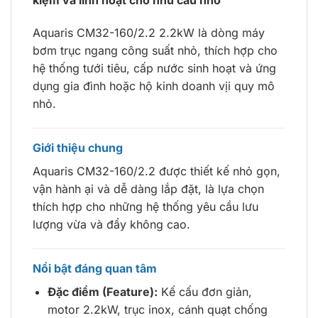
kiệm và linh hoạt cho nhu cầu nhỏ
Aquaris CM32-160/2.2 2.2kW là dòng máy
bơm trục ngang công suất nhỏ, thích hợp cho
hệ thống tưới tiêu, cấp nước sinh hoạt và ứng
dụng gia đình hoặc hộ kinh doanh vịi quy mô
nhỏ.
Giới thiệu chung
Aquaris CM32-160/2.2 được thiết kế nhỏ gọn,
vận hành ại và dễ dàng lắp đặt, là lựa chọn
thích hợp cho những hệ thống yêu cầu lưu
lượng vừa và đẩy không cao.
Nổi bật đáng quan tâm
Đặc điểm (Feature):
Kế cấu đơn giản,
motor 2.2kW, trục inox, cánh quạt chống