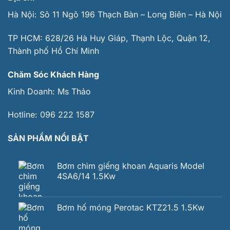
Hà Nội: Sô 11 Ngõ 196 Thạch Bàn – Long Biên – Hà Nội
TP HCM: 628/26 Hà Huy Giáp, Thạnh Lộc, Quận 12,
Thành phố Hồ Chí Minh
Chăm Sóc Khách Hàng
Kinh Doanh:
Ms Thảo
Hotline:
096 222 1587
SẢN PHẨM NỔI BẬT
Bơm chìm giếng khoan Aquaris Model
4SA6/14 1.5Kw
Bơm hố móng Perotac KTZ21.5 1.5Kw