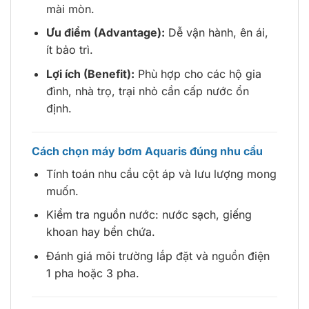
mài mòn.
Ưu điểm (Advantage):
Dễ vận hành, ên ái,
ít bảo trì.
Lợi ích (Benefit):
Phù hợp cho các hộ gia
đình, nhà trọ, trại nhỏ cần cấp nước ổn
định.
Cách chọn máy bơm Aquaris đúng nhu cầu
Tính toán nhu cầu cột áp và lưu lượng mong
muốn.
Kiểm tra nguồn nước: nước sạch, giếng
khoan hay bển chứa.
Đánh giá môi trường lắp đặt và nguồn điện
1 pha hoặc 3 pha.