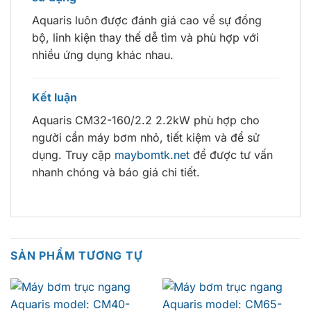
Aquaris luôn được đánh giá cao về sự đồng
bộ, linh kiện thay thế dễ tìm và phù hợp với
nhiều ứng dụng khác nhau.
Kết luận
Aquaris CM32-160/2.2 2.2kW phù hợp cho
người cần máy bơm nhỏ, tiết kiệm và để sử
dụng. Truy cập
maybomtk.net
để được tư vấn
nhanh chóng và báo giá chi tiết.
SẢN PHẨM TƯƠNG TỰ