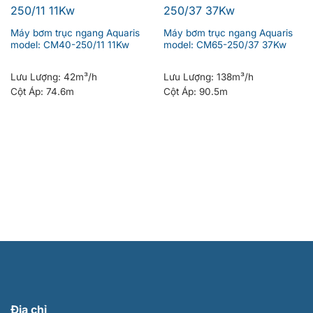
Máy bơm trục ngang Aquaris
Máy bơm trục ngang Aquaris
model: CM40-250/11 11Kw
model: CM65-250/37 37Kw
Lưu Lượng:
42m³/h
Lưu Lượng:
138m³/h
Cột Áp:
74.6m
Cột Áp:
90.5m
Địa chỉ