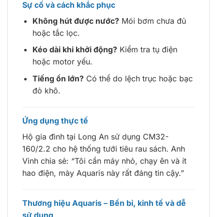
Sự cố và cách khắc phục
Không hút được nước?
Mói bơm chưa đủ
hoặc tắc lọc.
Kéo dài khi khởi động?
Kiểm tra tụ điện
hoặc motor yếu.
Tiếng ồn lớn?
Có thể do lệch trục hoặc bạc
đỏ khô.
Ứng dụng thực tế
Hộ gia đình tại Long An sử dụng CM32-
160/2.2 cho hệ thống tưới tiêu rau sách. Anh
Vinh chia sẻ: “Tôi cần máy nhỏ, chạy ên và ít
hao điện, mày Aquaris này rất đáng tin cậy.”
Thương hiệu Aquaris – Bền bỉ, kinh tế và dễ
sử dụng